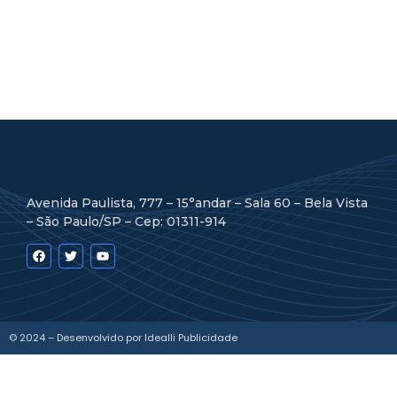
Avenida Paulista, 777 – 15°andar – Sala 60 – Bela Vista
– São Paulo/SP – Cep: 01311-914
© 2024 – Desenvolvido por Idealli Publicidade