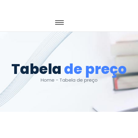
Tabela
de preço
Home - Tabela de preço