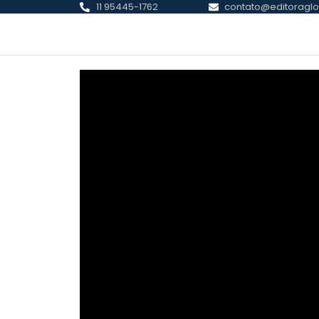
11 95445-1762
contato@editoraglo