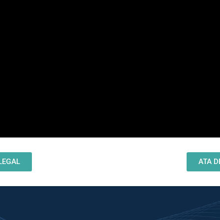
LEGAL
ATA D